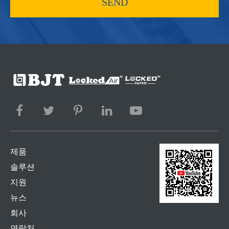
SEND
제품
솔루션
지원
뉴스
회사
연락처