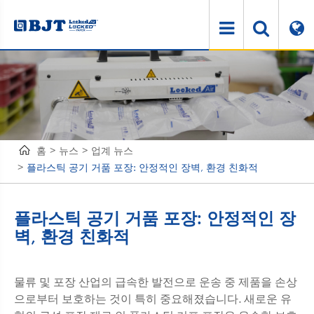
홈
뉴스
업계 뉴스
플라스틱 공기 거품 포장: 안정적인 장벽, 환경 친화적
플라스틱 공기 거품 포장: 안정적인 장
벽, 환경 친화적
물류 및 포장 산업의 급속한 발전으로 운송 중 제품을 손상
으로부터 보호하는 것이 특히 중요해졌습니다. 새로운 유