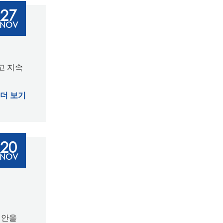
27
NOV
고 지속
더 보기
20
NOV
대안을