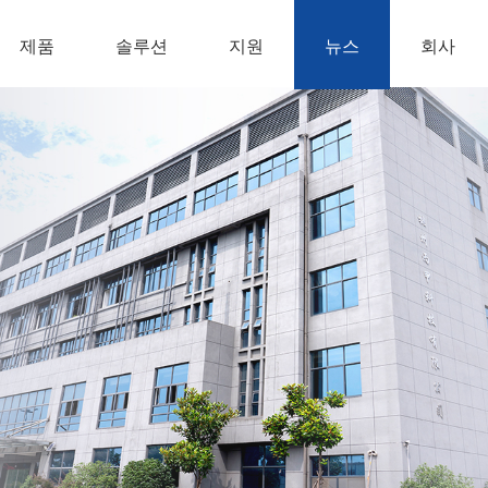
제품
솔루션
지원
뉴스
회사