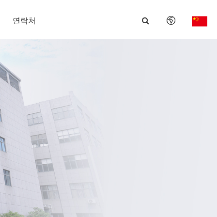
연락처
English
日本語
한국어
français
Deutsch
Español
italiano
русский