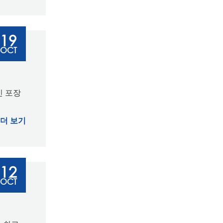
19
OCT
인 포장
더 보기
12
OCT