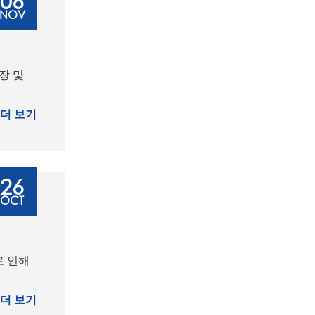
06
NOV
장 및
더 보기
26
OCT
로 인해
더 보기