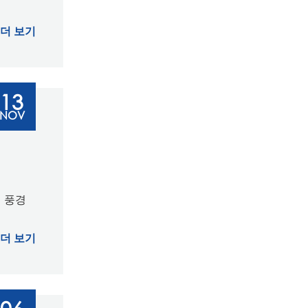
더 보기
13
NOV
의 풍경
더 보기