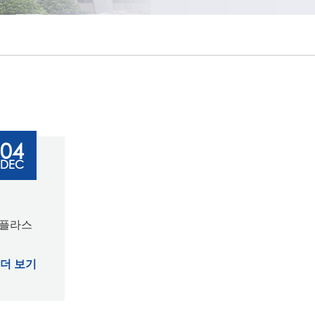
português
ไทย
tiếng việt
04
DEC
 플라스
더 보기