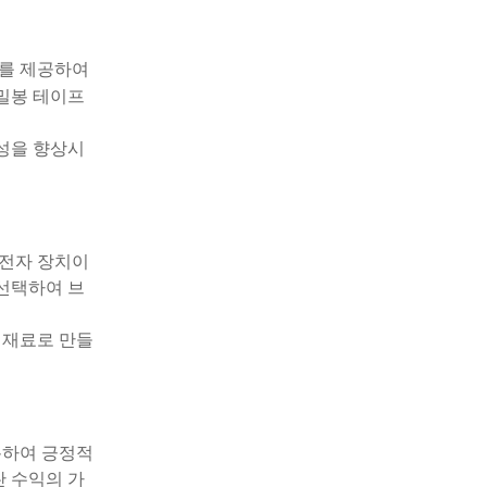
를 제공하여
 밀봉 테이프
율성을 향상시
 전자 장치이
 선택하여 브
 재료로 만들
록하여 긍정적
싼 수익의 가