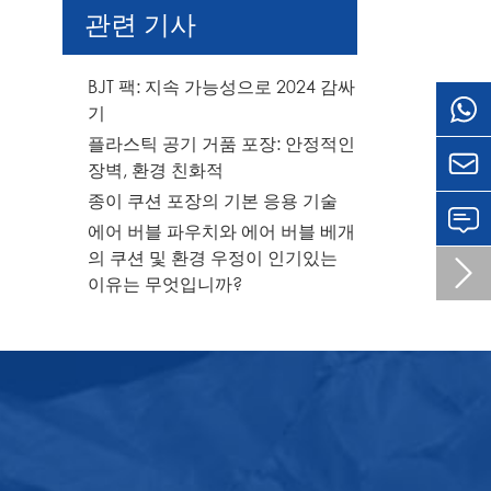
관련 기사
BJT 팩: 지속 가능성으로 2024 감싸
기
플라스틱 공기 거품 포장: 안정적인

장벽, 환경 친화적
종이 쿠션 포장의 기본 응용 기술
에어 버블 파우치와 에어 버블 베개
의 쿠션 및 환경 우정이 인기있는

이유는 무엇입니까?