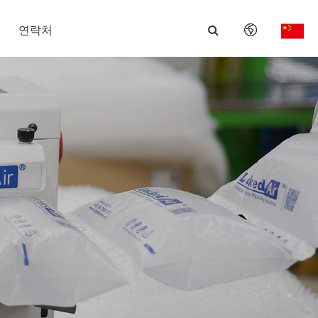
연락처
English
日本語
한국어
français
Deutsch
Español
italiano
русский