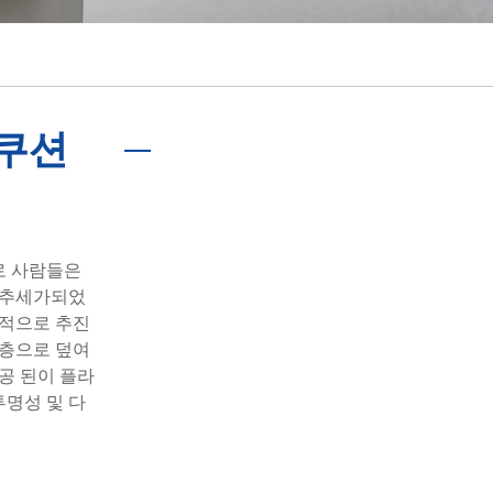
português
ไทย
tiếng việt
 쿠션
로 사람들은
된 추세가되었
과적으로 추진
 층으로 덮여
공 된이 플라
투명성 및 다