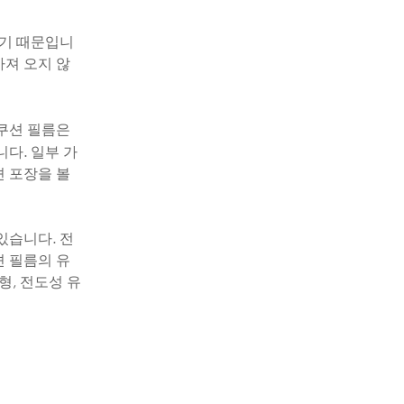
하기 때문입니
져 오지 않
 쿠션 필름은
니다. 일부 가
션 포장을 볼
있습니다. 전
션 필름의 유
형, 전도성 유