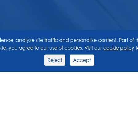
ence, analyze site traffic and personalize content. Part of t
site, you agree to our use of cookies. Visit our
cookie policy
t
Reject
Accept