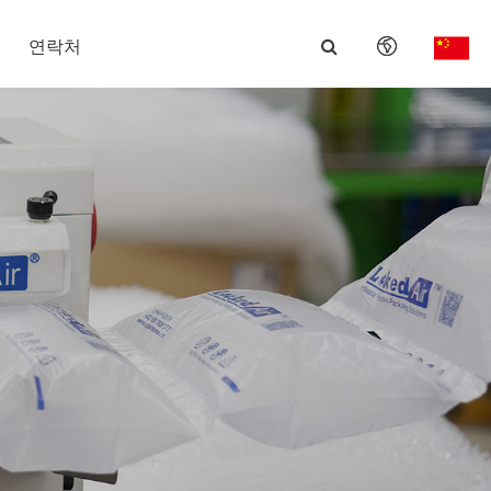
연락처
English
日本語
한국어
français
Deutsch
Español
italiano
русский