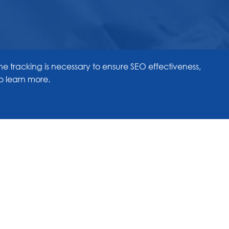
he tracking is necessary to ensure SEO effectiveness,
o learn more.