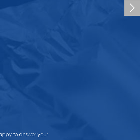

happy to answer your