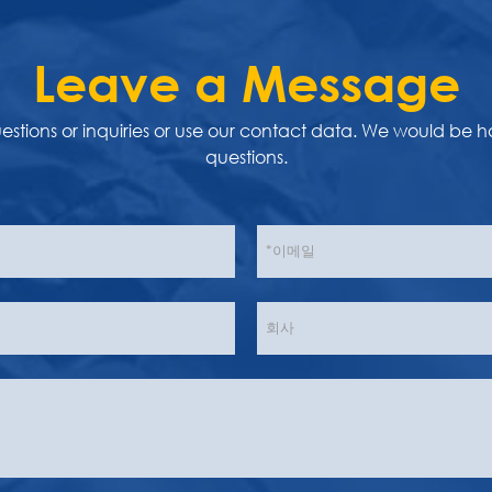
Leave a Message
uestions or inquiries or use our contact data. We would be 
questions.