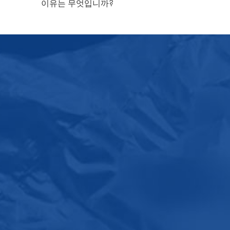
이유는 무엇입니까?