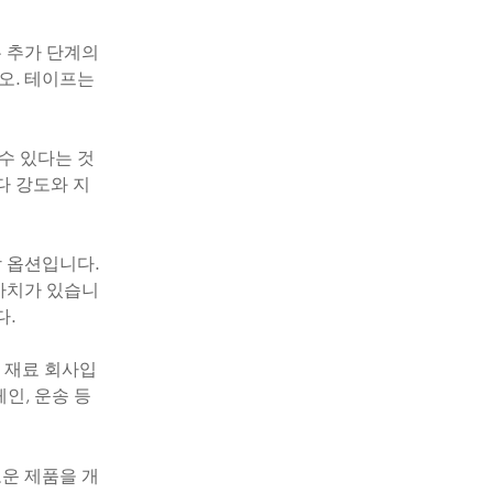
은 추가 단계의
오. 테이프는
수 있다는 것
다 강도와 지
 옵션입니다.
가치가 있습니
다.
및 재료 회사입
체인, 운송 등
로운 제품을 개