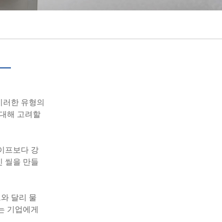
português
ไทย
tiếng việt
이러한 유형의
 대해 고려할
테이프보다 강
인 씰을 만들
와 달리 물
려는 기업에게