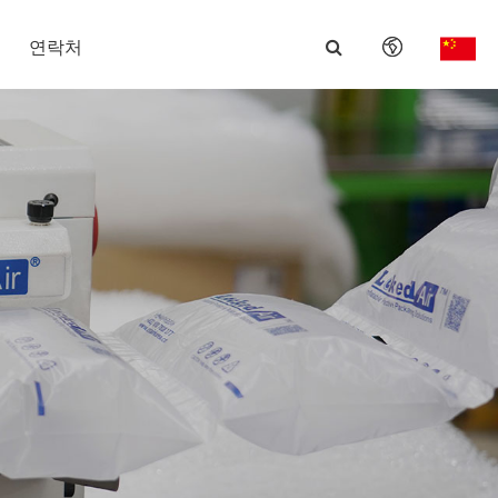
연락처
English
日本語
한국어
français
Deutsch
Español
italiano
русский