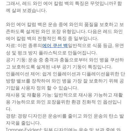
그래서, 레드 와인 에어 칼럼 백의 특징은 무엇입니까? 함
께 살펴 보겠습니다.
와인 에어 칼럼 백은 운송 중에 와인의 품질을 보호하고 보
존하도록 설계된 와인 포장 유형입니다. 다음은 레드 와인
에어 칼럼 백의 전형적인 특징 중 일부입니다.
자료: 이런 종류의
일반적으로 식품 등급, 유연
에어 쿠션 백
성 및 펑크 방지 플라스틱으로 만들어집니다.
공기 기둥: 운송 중 충격과 충돌으로부터 와인 병을 쿠션하
고 보호하도록 설계된 내부 공기 기둥이 특징입니다.
인플레이션 제어: 쉽게 인플레이션과 디플레이션을위한 단
방향 밸브를 장착하여 와인 병을 가장 잘 보호하기 위해 공
기압을 사용자 정의 할 수 있습니다.
재사용 및 재활용 가능: 일반적으로 재사용 가능하고 재활
용 가능하므로 와인 포장을위한 환경 친화적 인 옵션입니
다.
경량: 경량 디자인은 운송비를 줄이고 와인 운송의 탄소 발
자국을 줄입니다.
Tamper-Evident: 일부 디자인에는 운송 및 보관 중에 와