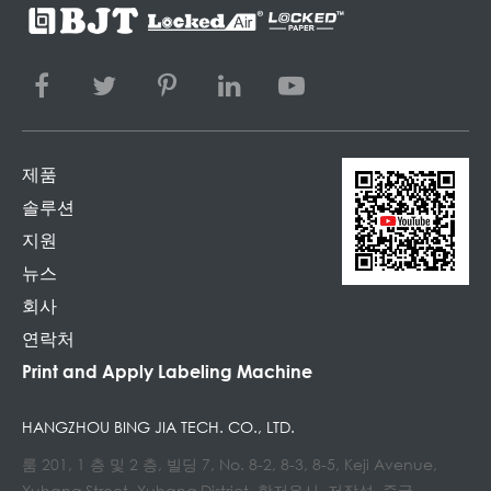
제품
솔루션
지원
뉴스
회사
연락처
Print and Apply Labeling Machine
HANGZHOU BING JIA TECH. CO., LTD.
룸 201, 1 층 및 2 층, 빌딩 7, No. 8-2, 8-3, 8-5, Keji Avenue,
Yuhang Street, Yuhang District, 항저우시, 저장성, 중국